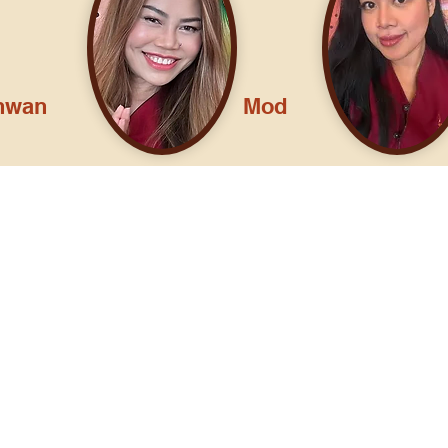
hwan
Mod