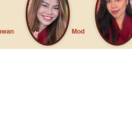
hwan
Mod