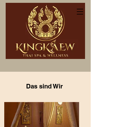
Nr. 1 Thaimassage in
Saarlouis
Das sind Wir