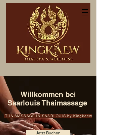
Nr. 1 Thaimassage in
Saarlouis
Willkommen bei
Saarlouis Thaimassage
THAIMASSAGE IN SAARLOUIS by Kingkaew
Jetzt Buchen