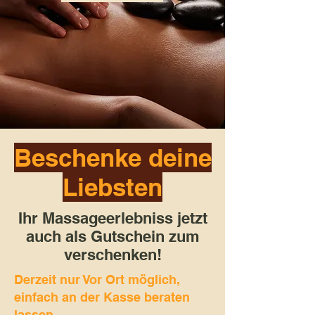
Beschenke deine
Liebsten
Ihr Massageerlebniss jetzt
auch als Gutschein zum
verschenken!
Derzeit nur Vor Ort möglich,
einfach an der Kasse beraten
lassen.